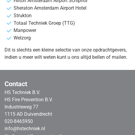
Hilton Amsterdam Airport Schiphol
Sheraton Amsterdam Airport Hotel
Strukton
Totaal Techniek Groep (TTG)
Manpower
Welzorg
Dit is slechts een kleine selectie van onze opdrachtgevers,
indien u meer wilt weten kunt u ons altijd bellen of mailen.
Contact
HS Techniek B.V.
HS Fire Prevention B.V.
Industrieweg 77
1115 AD Duivendrecht
020-8465950
info@hstechniek.nl