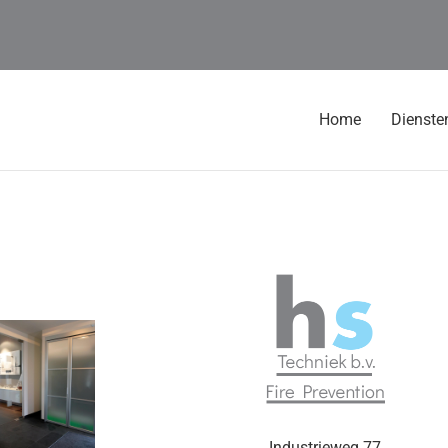
Home
Dienst
Industrieweg 77