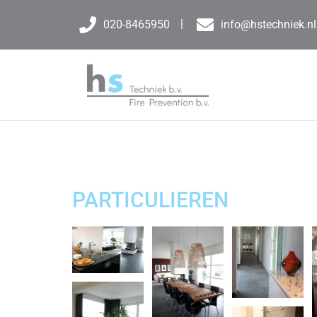
020-8465950
info@hstechniek.nl
PARTICULIEREN